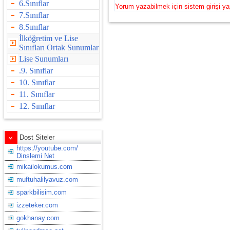
6.Sınıflar
Yorum yazabilmek için sistem girişi ya
7.Sınıflar
8.Sınıflar
İlköğretim ve Lise
Sınıfları Ortak Sunumlar
Lise Sunumları
.9. Sınıflar
10. Sınıflar
11. Sınıflar
12. Sınıflar
Dost Siteler
https://youtube.com/
Dinslemi Net
mikailokumus.com
muftuhalilyavuz.com
sparkbilisim.com
izzeteker.com
gokhanay.com