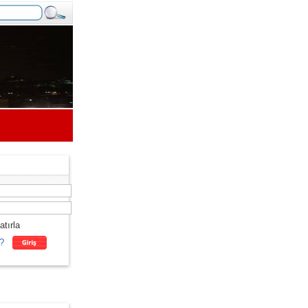
atırla
?